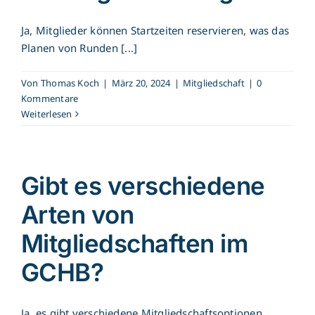
Ja, Mitglieder können Startzeiten reservieren, was das
Planen von Runden [...]
Von
Thomas Koch
|
März 20, 2024
|
Mitgliedschaft
|
0
Kommentare
Weiterlesen
Gibt es verschiedene
Arten von
Mitgliedschaften im
GCHB?
Ja, es gibt verschiedene Mitgliedschaftsoptionen,