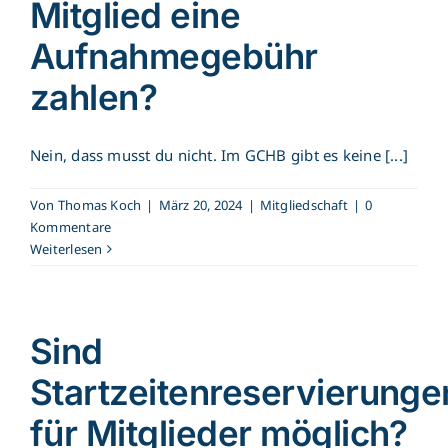
Mitglied eine
Aufnahmegebühr
zahlen?
Nein, dass musst du nicht. Im GCHB gibt es keine [...]
Von
Thomas Koch
|
März 20, 2024
|
Mitgliedschaft
|
0
Kommentare
Weiterlesen
Sind
Startzeitenreservierunge
für Mitglieder möglich?