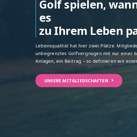
Golf spielen, wan
es
zu Ihrem Leben pa
Lebensqualität hat hier zwei Plätze. Mitglie
unbegrenztes Golfvergnügen mit nur einer Mi
Anlagen, ein Beitrag – so definieren wir ein
UNSERE MITGLIEDSCHAFTEN