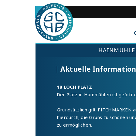
Zum
Inhalt
AKTION:
springen
HAINMÜHLE
Aktuelle Informatio
18 LOCH PLATZ
Der Platz in Hainmühlen ist geöffne
Grundsätzlich gilt: PITCHMARKEN a
hierdurch, die Grüns zu schonen un
zu ermöglichen.