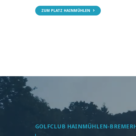
ZUM PLATZ HAINMÜHLEN
GOLFCLUB HAINMÜHLEN-BREMER