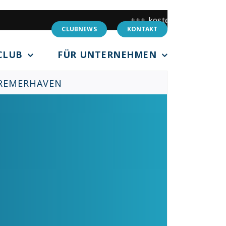
+++ kostenlose Schnupperkurse ab März 2
CLUBNEWS
KONTAKT
CLUB
FÜR UNTERNEHMEN
REMERHAVEN