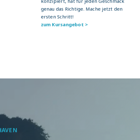
konzipiert, hat für jeden Geschmack
genau das Richtige. Mache jetzt den
ersten Schritt!
zum Kursangebot >
HAVEN