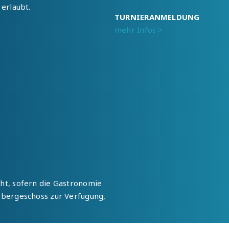
erlaubt.
TURNIERANMELDUNG
mehr Infos >
ht, sofern die Gastronomie
Obergeschoss zur Verfügung,