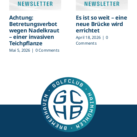
Achtung:
Es ist so weit – eine
Betretungsverbot
neue Brücke wird
wegen Nadelkraut
errichtet
– einer invasiven
April 18, 2026
|
0
Teichpflanze
Comments
Mai 5, 2026
|
0 Comments