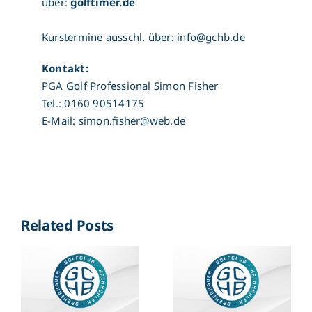
über:
golftimer.de
Kurstermine ausschl. über: info@gchb.de
Kontakt:
PGA Golf Professional Simon Fisher
Tel.: 0160 90514175
E-Mail: simon.fisher@web.de
Related Posts